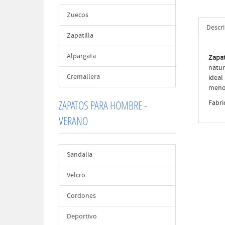
Zuecos
Descr
Zapatilla
Alpargata
Zapa
natur
Cremallera
ideal
menos
ZAPATOS PARA HOMBRE -
Fabri
VERANO
Sandalia
Velcro
Cordones
Deportivo