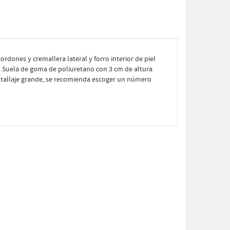
cordones y cremallera lateral y forro interior de piel
a. Suela de goma de poliuretano con 3 cm de altura
l tallaje grande, se recomienda escoger un número