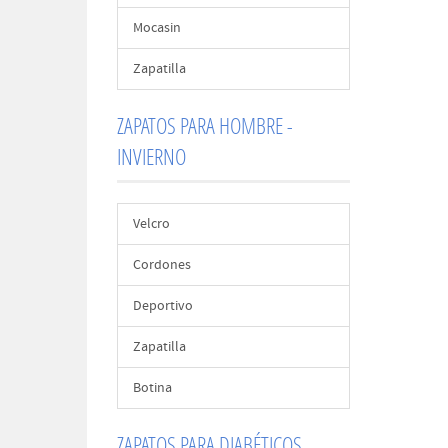
Mocasin
Zapatilla
ZAPATOS PARA HOMBRE -
INVIERNO
Velcro
Cordones
Deportivo
Zapatilla
Botina
ZAPATOS PARA DIABÉTICOS