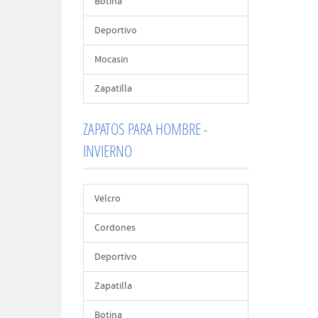
Botina
Deportivo
Mocasin
Zapatilla
ZAPATOS PARA HOMBRE -
INVIERNO
Velcro
Cordones
Deportivo
Zapatilla
Botina