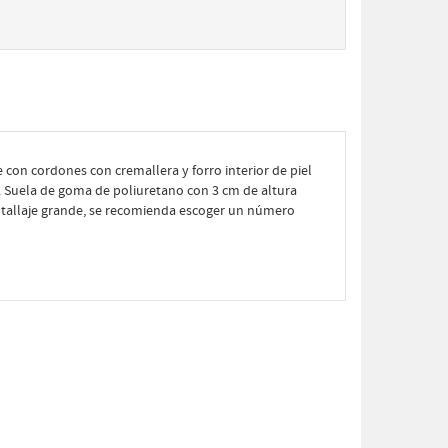
re con cordones con cremallera y forro interior de piel
a. Suela de goma de poliuretano con 3 cm de altura
l tallaje grande, se recomienda escoger un número