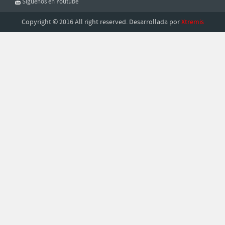
Síguenos en Youtube
Copyright © 2016 All right reserved. Desarrollada por
Xtremis