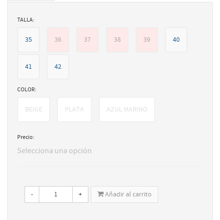
TALLA:
35
36
37
38
39
40
41
42
COLOR:
BEIGE
PLATA
AZUL MARINO
Precio:
Selecciona una opción
-
+
Añadir al carrito