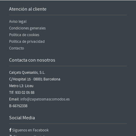
Atención al cliente
Aviso legal
Condiciones generales
Política de cookies
Política de privacidad
Contacto
Contacta con nosotros
Calçats Queisalós, S.L.
C/Hospital 15 · 08001 Barcelona
Metro L3: Liceu
Tlf: 933 02 05 88
Email:
info@zapatosmascomodos.es
B-66752338
Social Media
Síguenos en Facebook