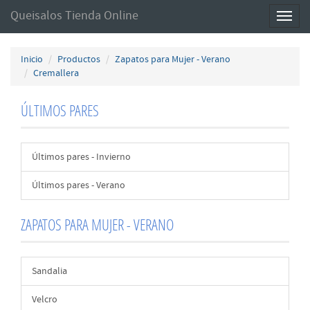
Queisalos Tienda Online
Toggl
naviga
Inicio
Productos
Zapatos para Mujer - Verano
Cremallera
ÚLTIMOS PARES
Últimos pares - Invierno
Últimos pares - Verano
ZAPATOS PARA MUJER - VERANO
Sandalia
Velcro