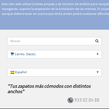
Este sitio web utiliza Cookies propias y de terceros de análisis para recopi
navegando, supone la aceptación de la instalación de las mismas. El usuari
aunque deberá tener en cuenta que dicha acción podrá ocasionar dificult
Carrito: (Vacío)
Español
"Tus zapatos más cómodos con distintos
anchos"
933 02 05 88