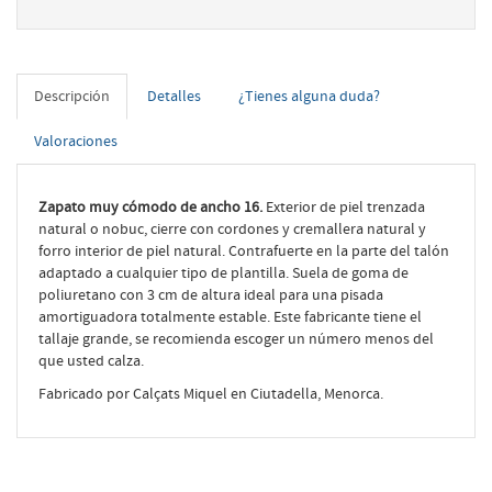
Descripción
Detalles
¿Tienes alguna duda?
Valoraciones
Zapato muy cómodo de ancho 16.
Exterior de piel trenzada
natural o nobuc, cierre con cordones y cremallera natural y
forro interior de piel natural. Contrafuerte en la parte del talón
adaptado a cualquier tipo de plantilla. Suela de goma de
poliuretano con 3 cm de altura ideal para una pisada
amortiguadora totalmente estable. Este fabricante tiene el
tallaje grande, se recomienda escoger un número menos del
que usted calza.
Fabricado por Calçats Miquel en Ciutadella, Menorca.