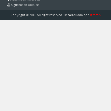
Síguenos en Youtube
Copyright © 2016 All right reserved. Desarrollada por
Xtremis