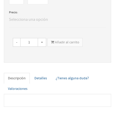
Precio:
Selecciona una opción
-
+
Añadir al carrito
Descripción
Detalles
¿Tienes alguna duda?
Valoraciones