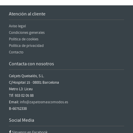
Atención al cliente
Aviso legal
Condiciones generales
Política de cookies
Política de privacidad
Contacto
Contacta con nosotros
Calçats Queisalós, S.L.
C/Hospital 15 · 08001 Barcelona
Metro L3: Liceu
Tlf: 933 02 05 88
Email:
info@zapatosmascomodos.es
B-66752338
Social Media
Síguenos en Facebook