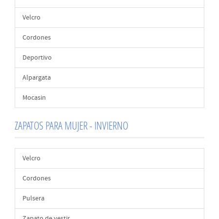
Velcro
Cordones
Deportivo
Alpargata
Mocasin
ZAPATOS PARA MUJER - INVIERNO
Velcro
Cordones
Pulsera
Zapato de vestir