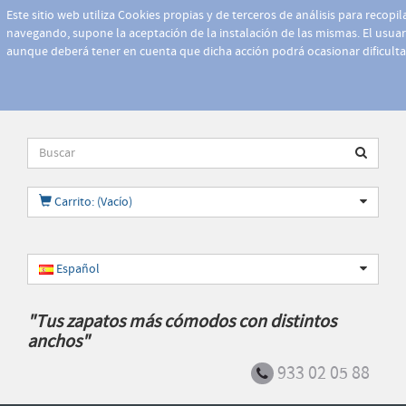
Este sitio web utiliza Cookies propias y de terceros de análisis para recopi
navegando, supone la aceptación de la instalación de las mismas. El usuari
aunque deberá tener en cuenta que dicha acción podrá ocasionar dificult
Carrito: (Vacío)
Español
"Tus zapatos más cómodos con distintos
anchos"
933 02 05 88