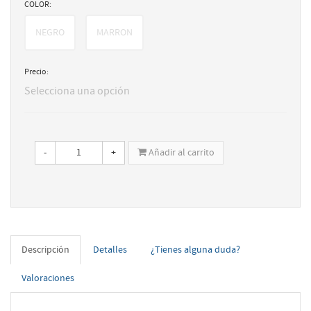
COLOR:
NEGRO
MARRON
Precio:
Selecciona una opción
-
+
Añadir al carrito
Descripción
Detalles
¿Tienes alguna duda?
Valoraciones