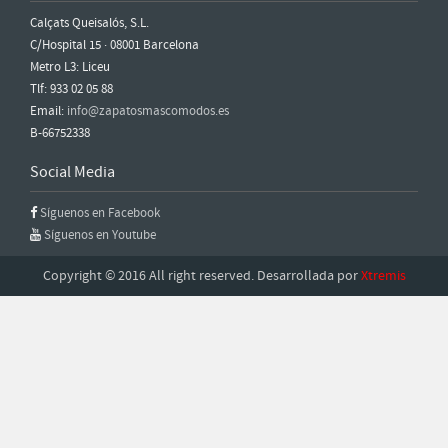
Calçats Queisalós, S.L.
C/Hospital 15 · 08001 Barcelona
Metro L3: Liceu
Tlf: 933 02 05 88
Email:
info@zapatosmascomodos.es
B-66752338
Social Media
Síguenos en Facebook
Síguenos en Youtube
Copyright © 2016 All right reserved. Desarrollada por
Xtremis