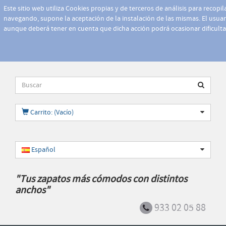
Este sitio web utiliza Cookies propias y de terceros de análisis para recopi
navegando, supone la aceptación de la instalación de las mismas. El usuari
aunque deberá tener en cuenta que dicha acción podrá ocasionar dificult
Carrito: (Vacío)
Español
"Tus zapatos más cómodos con distintos
anchos"
933 02 05 88