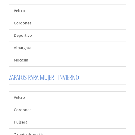
Velcro
Cordones
Deportivo
Alpargata
Mocasin
ZAPATOS PARA MUJER - INVIERNO
Velcro
Cordones
Pulsera
Zapato de vestir