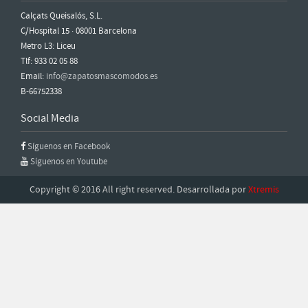
Calçats Queisalós, S.L.
C/Hospital 15 · 08001 Barcelona
Metro L3: Liceu
Tlf: 933 02 05 88
Email:
info@zapatosmascomodos.es
B-66752338
Social Media
Síguenos en Facebook
Síguenos en Youtube
Copyright © 2016 All right reserved. Desarrollada por
Xtremis