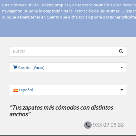
Este sitio web utiliza Cookies propias y de terceros de análisis para recopi
navegando, supone la aceptación de la instalación de las mismas. El usuari
aunque deberá tener en cuenta que dicha acción podrá ocasionar dificult
Carrito: (Vacío)
Español
"Tus zapatos más cómodos con distintos
anchos"
933 02 05 88