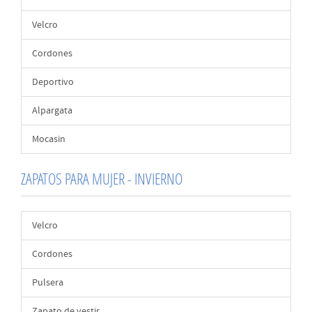
Velcro
Cordones
Deportivo
Alpargata
Mocasin
ZAPATOS PARA MUJER - INVIERNO
Velcro
Cordones
Pulsera
Zapato de vestir