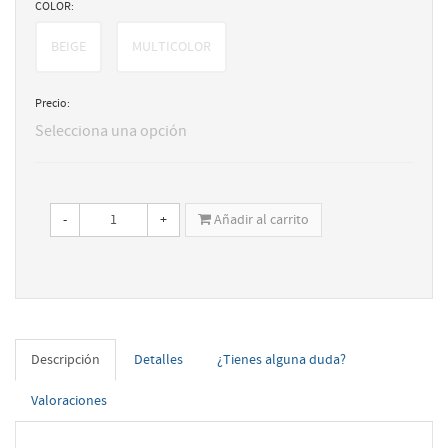
COLOR:
BEIGE
MULTICOLOR
Precio:
Selecciona una opción
-
+
Añadir al carrito
Descripción
Detalles
¿Tienes alguna duda?
Valoraciones