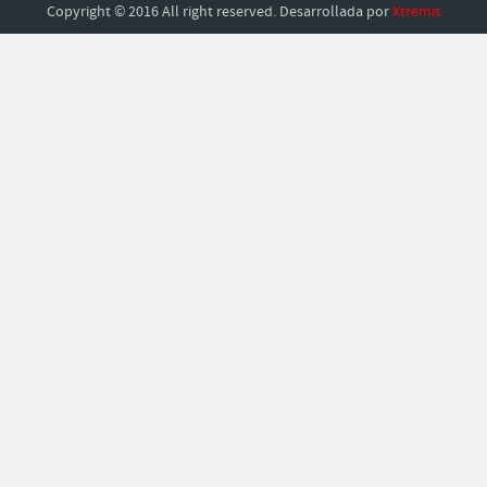
Copyright © 2016 All right reserved. Desarrollada por
Xtremis