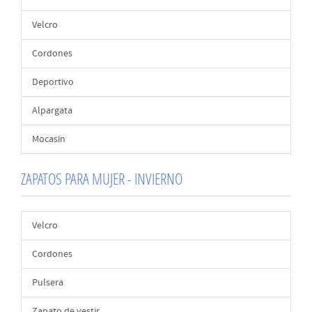
Velcro
Cordones
Deportivo
Alpargata
Mocasin
ZAPATOS PARA MUJER - INVIERNO
Velcro
Cordones
Pulsera
Zapato de vestir