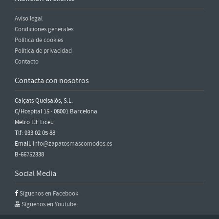
Aviso legal
Condiciones generales
Política de cookies
Política de privacidad
Contacto
Contacta con nosotros
Calçats Queisalós, S.L.
C/Hospital 15 · 08001 Barcelona
Metro L3: Liceu
Tlf: 933 02 05 88
Email:
info@zapatosmascomodos.es
B-66752338
Social Media
Síguenos en Facebook
Síguenos en Youtube