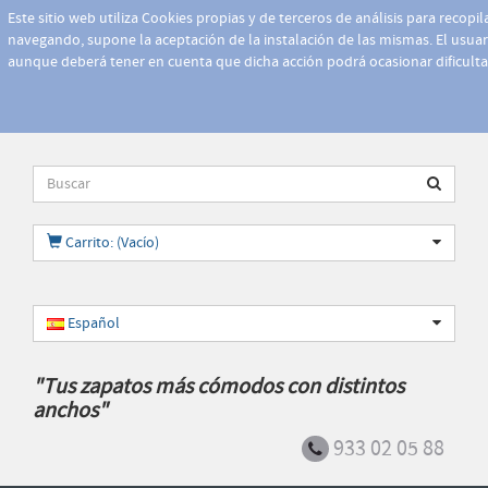
Este sitio web utiliza Cookies propias y de terceros de análisis para recopi
navegando, supone la aceptación de la instalación de las mismas. El usuari
aunque deberá tener en cuenta que dicha acción podrá ocasionar dificult
Carrito: (Vacío)
Español
"Tus zapatos más cómodos con distintos
anchos"
933 02 05 88