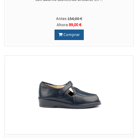
Antes
154,00 €
Ahora
99,00 €
Comprar