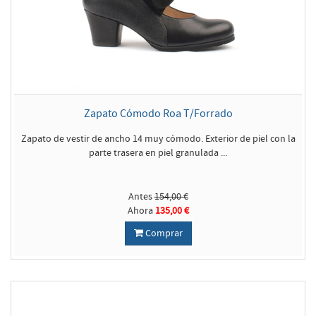
Zapato Cómodo Roa T/Forrado
Zapato de vestir de ancho 14 muy cómodo. Exterior de piel con la
parte trasera en piel granulada ...
Antes
154,00 €
Ahora
135,00 €
Comprar