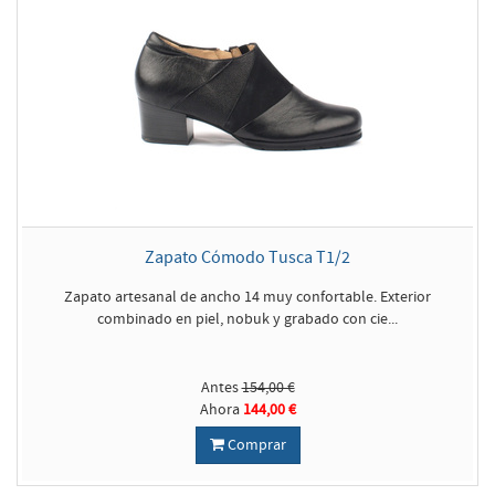
Zapato Cómodo Tusca T1/2
Zapato artesanal de ancho 14 muy confortable. Exterior
combinado en piel, nobuk y grabado con cie...
Antes
154,00 €
Ahora
144,00 €
Comprar