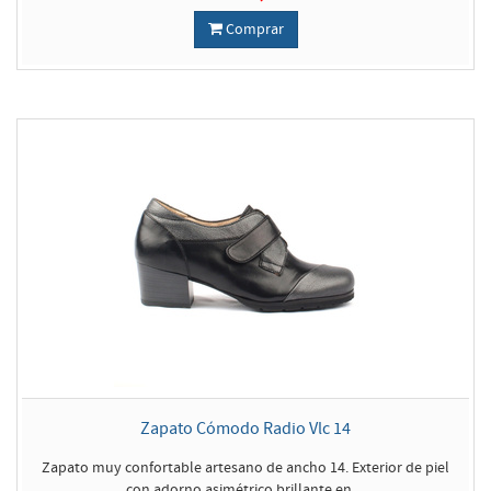
Comprar
Zapato Cómodo Radio Vlc 14
Zapato muy confortable artesano de ancho 14. Exterior de piel
con adorno asimétrico brillante en ...